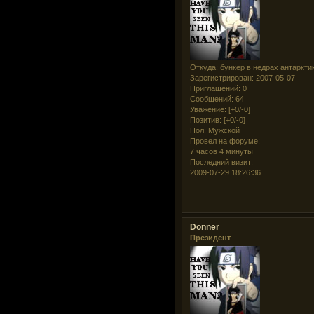
Откуда:
бункер в недрах антаркти
Зарегистрирован
: 2007-05-07
Приглашений:
0
Сообщений:
64
Уважение:
[+0/-0]
Позитив:
[+0/-0]
Пол:
Мужской
Провел на форуме:
7 часов 4 минуты
Последний визит:
2009-07-29 18:26:36
Donner
Президент