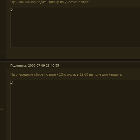
Где и как можно подать заявку на участие в игре?
0
Поделиться
2009-07-09 23:40:55
На очередном сборе по игре - 13го июля, в 19.00 на поле для квидича
0
ки