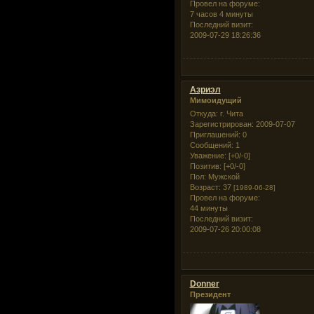
Провел на форуме:
7 часов 4 минуты
Последний визит:
2009-07-29 18:26:36
Азриэл
Мимоидущий
Откуда:
г. Чита
Зарегистрирован
: 2009-07-07
Приглашений:
0
Сообщений:
1
Уважение:
[+0/-0]
Позитив:
[+0/-0]
Пол:
Мужской
Возраст:
37
[1989-06-28]
Провел на форуме:
44 минуты
Последний визит:
2009-07-26 20:00:08
Donner
Президент