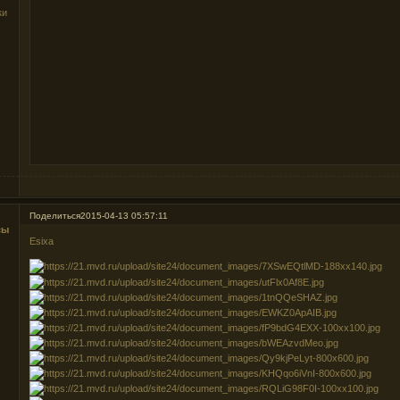
ки
Поделиться
2015-04-13 05:57:11
сы
Esixa