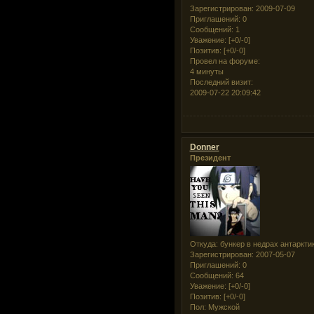
Зарегистрирован
: 2009-07-09
Приглашений:
0
Сообщений:
1
Уважение:
[+0/-0]
Позитив:
[+0/-0]
Провел на форуме:
4 минуты
Последний визит:
2009-07-22 20:09:42
Donner
Президент
Откуда:
бункер в недрах антаркти
Зарегистрирован
: 2007-05-07
Приглашений:
0
Сообщений:
64
Уважение:
[+0/-0]
Позитив:
[+0/-0]
Пол:
Мужской