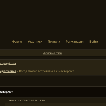
Форум
Участники
Правила
Регистрация
Войти
Активные темы
истрируйтесь
.
редложения
»
Когда можно встретиться с мастером?
мастером?
Поделиться
2009-07-09 18:13:39