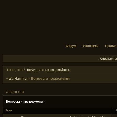
Форум
Участники
Правил
Активные т
Привет, Гость!
Войдите
или
зарегистрируйтесь
.
»
WarHammer
»
Вопросы и предложения
Страница:
1
Вопросы и предложения
Тема