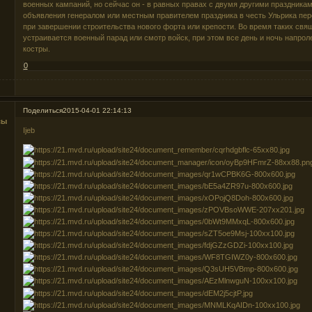
военных кампаний, но сейчас он - в равных правах с двумя другими праздника
объявления генералом или местным правителем праздника в честь Ульрика пер
при завершении строительства нового форта или крепости. Во время таких св
устраивается военный парад или смотр войск, при этом все день и ночь напроле
костры.
0
Поделиться
2015-04-01 22:14:13
сы
Ijeb