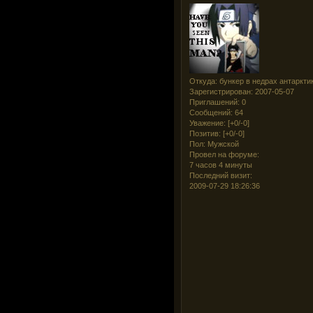
Откуда:
бункер в недрах антаркти
Зарегистрирован
: 2007-05-07
Приглашений:
0
Сообщений:
64
Уважение:
[+0/-0]
Позитив:
[+0/-0]
Пол:
Мужской
Провел на форуме:
7 часов 4 минуты
Последний визит:
2009-07-29 18:26:36