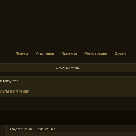
Форум
Участники
Правила
Регистрация
Войти
Активные темы
истрируйтесь
.
льты в Империи
Поделиться
2009-07-06 15:16:52