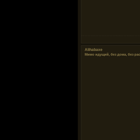
Alihabaxe
Мимо идущий, без дома, без ра