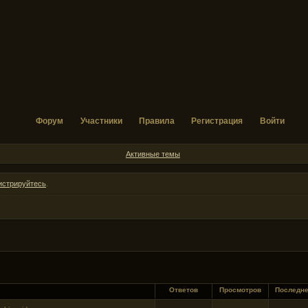
Форум
Участники
Правила
Регистрация
Войти
Активные темы
истрируйтесь
.
Ответов
Просмотров
Последн