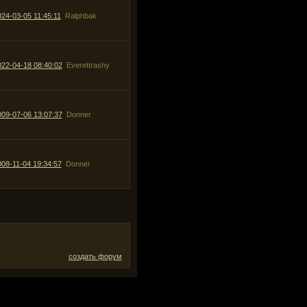
24-03-05 11:45:11
Ralphbak
022-04-18 08:40:02
Everettrashy
009-07-06 13:07:37
Donner
008-11-04 19:34:57
Donner
создать форум