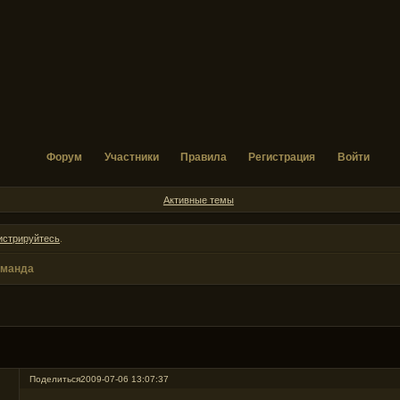
Форум
Участники
Правила
Регистрация
Войти
Активные темы
истрируйтесь
.
оманда
Поделиться
2009-07-06 13:07:37