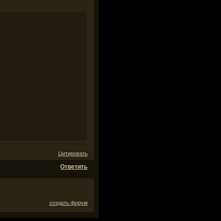
Цитировать
Ответить
создать форум