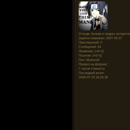
Откуда:
бункер в недрах антаркти
Зарегистрирован
: 2007-05-07
Приглашений:
0
Сообщений:
64
Уважение:
[+0/-0]
Позитив:
[+0/-0]
Пол:
Мужской
Провел на форуме:
7 часов 4 минуты
Последний визит:
2009-07-29 18:26:36