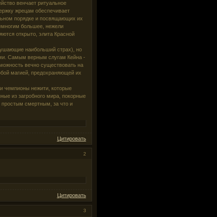
ейство венчает ритуальное
держку жрецам обеспечивает
льном порядке и посвящающих их
емногим большее, нежели
яются открыто, элита Красной
внушающие наибольший страх), но
ми. Самым верным слугам Кейна -
можность вечно существовать на
обой магией, предохраняющей их
 и чемпионы нежити, которые
ные из загробного мира, покорные
 простым смертным, за что и
Цитировать
2
Цитировать
3