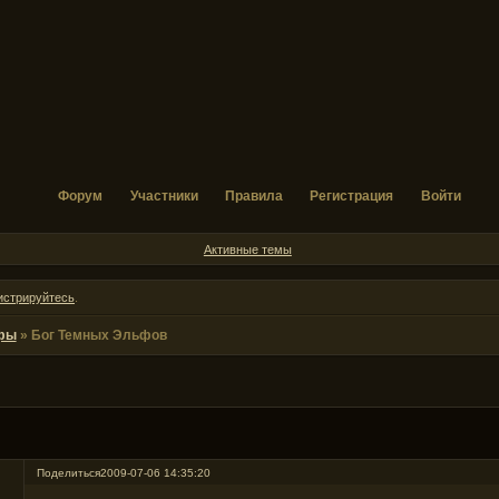
Форум
Участники
Правила
Регистрация
Войти
Активные темы
истрируйтесь
.
фы
»
Бог Темных Эльфов
Поделиться
2009-07-06 14:35:20