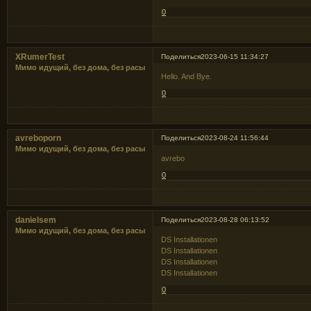
0
XRumerTest
Поделиться
2023-06-15 11:34:27
Мимо идущий, без дома, без расы
Hello. And Bye.
0
avreboporn
Поделиться
2023-08-24 11:56:44
Мимо идущий, без дома, без расы
avrebo
0
danielsem
Поделиться
2023-08-28 06:13:52
Мимо идущий, без дома, без расы
DS Installationen
DS Installationen
DS Installationen
DS Installationen
0