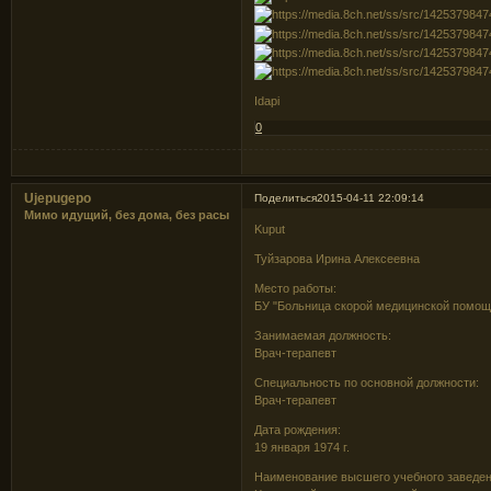
Idapi
0
Ujepugepo
Поделиться
2015-04-11 22:09:14
Мимо идущий, без дома, без расы
Kuput
Туйзарова Ирина Алексеевна
Место работы:
БУ "Больница скорой медицинской помо
Занимаемая должность:
Врач-терапевт
Специальность по основной должности:
Врач-терапевт
Дата рождения:
19 января 1974 г.
Наименование высшего учебного заведен