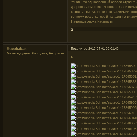
Узнав, что единственный способ отразить
дварфов и высших эльфов созвали велик
встречи три руководителя заключили дого-
всякому врагу, который нападет на их зем
Началась эпоха Расплаты...
0
Rupebakas
Поделиться
2015-04-01 06:02:49
Мимо идущий, без дома, без расы
Iked