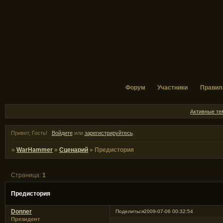
Форум
Участники
Правил
Активные т
Привет, Гость!
Войдите
или
зарегистрируйтесь
.
»
WarHammer
»
Сценарий
»
Предистория
Страница:
1
Предистория
Donner
Поделиться
2009-07-06 00:32:54
Президент