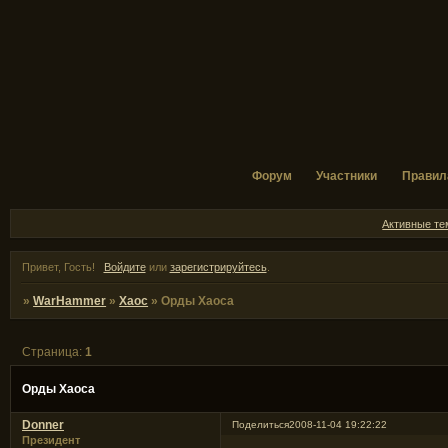
Форум
Участники
Правил
Активные т
Привет, Гость!
Войдите
или
зарегистрируйтесь
.
»
WarHammer
»
Хаос
»
Орды Хаоса
Страница:
1
Орды Хаоса
Donner
Поделиться
2008-11-04 19:22:22
Президент