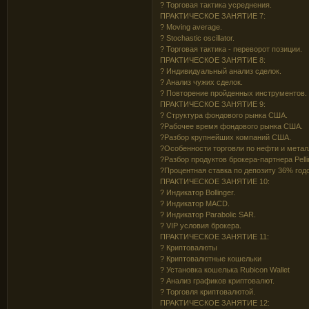
? Торговая тактика усреднения.
ПРАКТИЧЕСКОЕ ЗАНЯТИЕ 7:
? Moving average.
? Stochastic oscillator.
? Торговая тактика - переворот позиции.
ПРАКТИЧЕСКОЕ ЗАНЯТИЕ 8:
? Индивидуальный анализ сделок.
? Анализ чужих сделок.
? Повторение пройденных инструментов.
ПРАКТИЧЕСКОЕ ЗАНЯТИЕ 9:
? Структура фондового рынка США.
?Рабочее время фондового рынка США.
?Разбор крупнейших компаний США.
?Особенности торговли по нефти и метал
?Разбор продуктов брокера-партнера Pelli
?Процентная ставка по депозиту 36% год
ПРАКТИЧЕСКОЕ ЗАНЯТИЕ 10:
? Индикатор Bollinger.
? Индикатор MACD.
? Индикатор Parabolic SAR.
? VIP условия брокера.
ПРАКТИЧЕСКОЕ ЗАНЯТИЕ 11:
? Криптовалюты
? Криптовалютные кошельки
? Установка кошелька Rubicon Wallet
? Анализ графиков криптовалют.
? Торговля криптовалютой.
ПРАКТИЧЕСКОЕ ЗАНЯТИЕ 12: