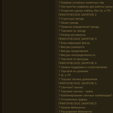
? Графики основных валютных пар
? Настрои?ка графиков для работы (цены 
? Открытие сделок sell/buy (без SL и TP)
ПРАКТИЧЕСКОЕ ЗАНЯТИЕ 2:
? Структура тренда
? Линии тренда
? Правила определения тренда
? Торговля по тренду
? Разбор регламента
ПРАКТИЧЕСКОЕ ЗАНЯТИЕ 3:
? Классификация фигур.
? Фигуры разворота.
? Фигуры продолжения.
? Фигуры неопределенности.
? Торговля по фигурам.
ПРАКТИЧЕСКОЕ ЗАНЯТИЕ 4:
? Уровни поддержки и сопротивления.
? Торговля по уровням.
? SL и TP.
? Торгова тактика добавления.
ПРАКТИЧЕСКОЕ ЗАНЯТИЕ 5:
? Свечнои? анализ.
? Торговая тактика - замок.
? Комбинирование свечных комбинации? 
? Отложенные ордера.
ПРАКТИЧЕСКОЕ ЗАНЯТИЕ 6:
? Уровни Фибоначчи.
? Расширения Фибоначчи.