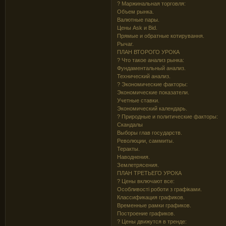
? Маржинальная торговля:
Объем рынка.
Валютные пары.
Цены Ask и Bid.
Прямые и обратные котирування.
Рычаг.
ПЛАН ВТОРОГО УРОКА
? Что такое анализ рынка:
Фундаментальный анализ.
Технический анализ.
? Экономические факторы:
Экономические показатели.
Учетные ставки.
Экономический календарь.
? Природные и политические факторы:
Скандалы
Выборы глав государств.
Революции, саммиты.
Теракты.
Наводнения.
Землетрясения.
ПЛАН ТРЕТЬЕГО УРОКА
? Цены включают все:
Особливості роботи з графіками.
Классификация графиков.
Временные рамки графиков.
Построение графиков.
? Цены движутся в тренде: