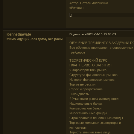
Автор: Натали Антоненко
#Биткоин
0
Kennethawate
Поделиться
2024-04-15 15:04:03
Мимо идущий, без дома, без расы
ОБУЧЕНИЕ ТРЕЙДИНГУ В АКАДЕМИИ D
Все обучение происходит в современны
трейдеров
ТЕОРЕТИЧЕСКИЙ КУРС:
ПЛАН ПЕРВОГО ЗАНЯТИЯ
? Характеристики рынка:
Структура финансовых рынков.
История финансовых рынков.
Торговые сессии.
Спрос и предложение.
Ликвидность.
? Участники рынка ликвидности:
Национальные банки.
Коммерческие банки.
Инвестиционные фонды.
Страхование и пенсионные фонды.
Торговые компании экспортеры и
импортеры.
Туристы или частные лица.