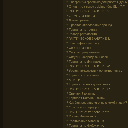
? Настрои?ка графиков для работы (цены 
? Открытие сделок sell/buy (без SL и TP)
ПРАКТИЧЕСКОЕ ЗАНЯТИЕ 2:
? Структура тренда
? Линии тренда
? Правила определения тренда
? Торговля по тренду
? Разбор регламента
ПРАКТИЧЕСКОЕ ЗАНЯТИЕ 3:
? Классификация фигур.
? Фигуры разворота.
? Фигуры продолжения.
? Фигуры неопределенности.
? Торговля по фигурам.
ПРАКТИЧЕСКОЕ ЗАНЯТИЕ 4:
? Уровни поддержки и сопротивления.
? Торговля по уровням.
? SL и TP.
? Торгова тактика добавления.
ПРАКТИЧЕСКОЕ ЗАНЯТИЕ 5:
? Свечнои? анализ.
? Торговая тактика - замок.
? Комбинирование свечных комбинации? 
? Отложенные ордера.
ПРАКТИЧЕСКОЕ ЗАНЯТИЕ 6:
? Уровни Фибоначчи.
? Расширения Фибоначчи.
? Торговля по Фибоначчи.