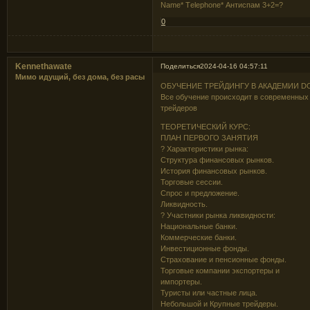
Name* Тelephone* Антиспам 3+2=?
0
Kennethawate
Поделиться
2024-04-16 04:57:11
Мимо идущий, без дома, без расы
ОБУЧЕНИЕ ТРЕЙДИНГУ В АКАДЕМИИ D
Все обучение происходит в современны
трейдеров
ТЕОРЕТИЧЕСКИЙ КУРС:
ПЛАН ПЕРВОГО ЗАНЯТИЯ
? Характеристики рынка:
Структура финансовых рынков.
История финансовых рынков.
Торговые сессии.
Спрос и предложение.
Ликвидность.
? Участники рынка ликвидности:
Национальные банки.
Коммерческие банки.
Инвестиционные фонды.
Страхование и пенсионные фонды.
Торговые компании экспортеры и
импортеры.
Туристы или частные лица.
Небольшой и Крупные трейдеры.