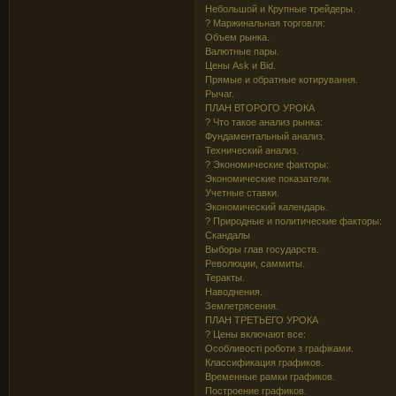
Небольшой и Крупные трейдеры.
? Маржинальная торговля:
Объем рынка.
Валютные пары.
Цены Ask и Bid.
Прямые и обратные котирування.
Рычаг.
ПЛАН ВТОРОГО УРОКА
? Что такое анализ рынка:
Фундаментальный анализ.
Технический анализ.
? Экономические факторы:
Экономические показатели.
Учетные ставки.
Экономический календарь.
? Природные и политические факторы:
Скандалы
Выборы глав государств.
Революции, саммиты.
Теракты.
Наводнения.
Землетрясения.
ПЛАН ТРЕТЬЕГО УРОКА
? Цены включают все:
Особливості роботи з графіками.
Классификация графиков.
Временные рамки графиков.
Построение графиков.