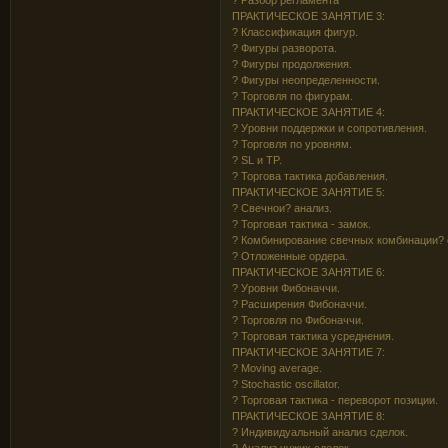
ПРАКТИЧЕСКОЕ ЗАНЯТИЕ 3:
? Классификация фигур.
? Фигуры разворота.
? Фигуры продолжения.
? Фигуры неопределенности.
? Торговля по фигурам.
ПРАКТИЧЕСКОЕ ЗАНЯТИЕ 4:
? Уровни поддержки и сопротивления.
? Торговля по уровням.
? SL и TP.
? Торгова тактика добавления.
ПРАКТИЧЕСКОЕ ЗАНЯТИЕ 5:
? Свечнои? анализ.
? Торговая тактика - замок.
? Комбинирование свечных комбинации? 
? Отложенные ордера.
ПРАКТИЧЕСКОЕ ЗАНЯТИЕ 6:
? Уровни Фибоначчи.
? Расширения Фибоначчи.
? Торговля по Фибоначчи.
? Торговая тактика усреднения.
ПРАКТИЧЕСКОЕ ЗАНЯТИЕ 7:
? Moving average.
? Stochastic oscillator.
? Торговая тактика - переворот позиции.
ПРАКТИЧЕСКОЕ ЗАНЯТИЕ 8:
? Индивидуальный анализ сделок.
? Анализ чужих сделок.