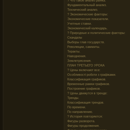
? Что такое анализ рынка:
Фундаментальный анализ.
Технический анализ.
? Экономические факторы:
Экономические показатели.
Учетные ставки.
Экономический календарь.
? Природные и политические факторы:
Скандалы
Выборы глав государств.
Революции, саммиты.
Теракты.
Наводнения.
Землетрясения.
ПЛАН ТРЕТЬЕГО УРОКА
? Цены включают все:
Особливості роботи з графіками.
Классификация графиков.
Временные рамки графиков.
Построение графиков.
? Цены движутся в тренде:
Тренды.
Классификация трендов.
По времени.
По направлению.
? История повторяется:
Фигуры разворота.
Фигуры продолжения.