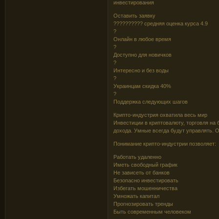
инвестирования
Оставить заявку
?????????? средняя оценка курса 4.9
?
Онлайн в любое время
?
Доступно для новичков
?
Интересно и без воды
?
Украинцам скидка 40%
?
Поддержка следующих шагов
Крипто-индустрия охватила весь мир
Инвестиции в криптовалюту, торговля на
дохода. Умные всегда будут управлять. О
Понимание крипто-индустрии позволяет:
Работать удаленно
Иметь свободный график
Не зависеть от банков
Безопасно инвестировать
Избегать мошенничества
Умножать капитал
Прогнозировать тренды
Быть современным человеком