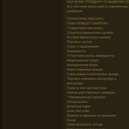
ОБУЧЕНИЕ ТРЕЙДИНГУ В АКАДЕМИИ D
Все обучение происходит в современны
трейдеров
ТЕОРЕТИЧЕСКИЙ КУРС:
ПЛАН ПЕРВОГО ЗАНЯТИЯ
? Характеристики рынка:
Структура финансовых рынков.
История финансовых рынков.
Торговые сессии.
Спрос и предложение.
Ликвидность.
? Участники рынка ликвидности:
Национальные банки.
Коммерческие банки.
Инвестиционные фонды.
Страхование и пенсионные фонды.
Торговые компании экспортеры и
импортеры.
Туристы или частные лица.
Небольшой и Крупные трейдеры.
? Маржинальная торговля:
Объем рынка.
Валютные пары.
Цены Ask и Bid.
Прямые и обратные котирування.
Рычаг.
ПЛАН ВТОРОГО УРОКА