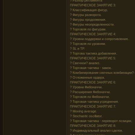
? Разбор регламента
ПРАКТИЧЕСКОЕ ЗАНЯТИЕ 3:
? Классификация фигур.
? Фигуры разворота.
? Фигуры продолжения.
? Фигуры неопределенности.
? Торговля по фигурам.
ПРАКТИЧЕСКОЕ ЗАНЯТИЕ 4:
? Уровни поддержки и сопротивления.
? Торговля по уровням.
? SL и TP.
? Торгова тактика добавления.
ПРАКТИЧЕСКОЕ ЗАНЯТИЕ 5:
? Свечнои? анализ.
? Торговая тактика - замок.
? Комбинирование свечных комбинации? 
? Отложенные ордера.
ПРАКТИЧЕСКОЕ ЗАНЯТИЕ 6:
? Уровни Фибоначчи.
? Расширения Фибоначчи.
? Торговля по Фибоначчи.
? Торговая тактика усреднения.
ПРАКТИЧЕСКОЕ ЗАНЯТИЕ 7:
? Moving average.
? Stochastic oscillator.
? Торговая тактика - переворот позиции.
ПРАКТИЧЕСКОЕ ЗАНЯТИЕ 8:
? Индивидуальный анализ сделок.