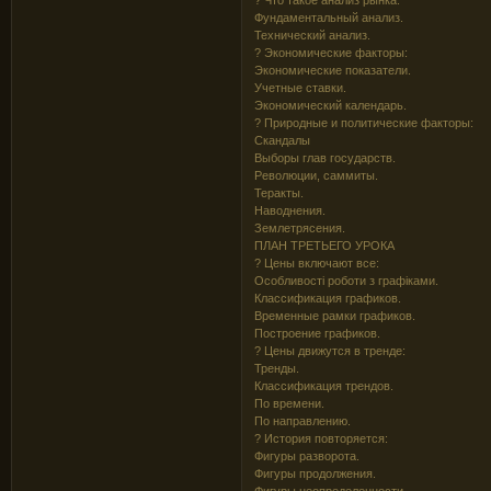
Фундаментальный анализ.
Технический анализ.
? Экономические факторы:
Экономические показатели.
Учетные ставки.
Экономический календарь.
? Природные и политические факторы:
Скандалы
Выборы глав государств.
Революции, саммиты.
Теракты.
Наводнения.
Землетрясения.
ПЛАН ТРЕТЬЕГО УРОКА
? Цены включают все:
Особливості роботи з графіками.
Классификация графиков.
Временные рамки графиков.
Построение графиков.
? Цены движутся в тренде:
Тренды.
Классификация трендов.
По времени.
По направлению.
? История повторяется:
Фигуры разворота.
Фигуры продолжения.
Фигуры неопределенности.