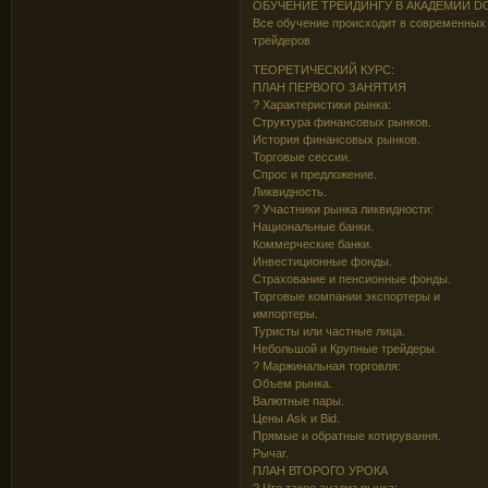
ОБУЧЕНИЕ ТРЕЙДИНГУ В АКАДЕМИИ D
Все обучение происходит в современны
трейдеров
ТЕОРЕТИЧЕСКИЙ КУРС:
ПЛАН ПЕРВОГО ЗАНЯТИЯ
? Характеристики рынка:
Структура финансовых рынков.
История финансовых рынков.
Торговые сессии.
Спрос и предложение.
Ликвидность.
? Участники рынка ликвидности:
Национальные банки.
Коммерческие банки.
Инвестиционные фонды.
Страхование и пенсионные фонды.
Торговые компании экспортеры и
импортеры.
Туристы или частные лица.
Небольшой и Крупные трейдеры.
? Маржинальная торговля:
Объем рынка.
Валютные пары.
Цены Ask и Bid.
Прямые и обратные котирування.
Рычаг.
ПЛАН ВТОРОГО УРОКА
? Что такое анализ рынка: