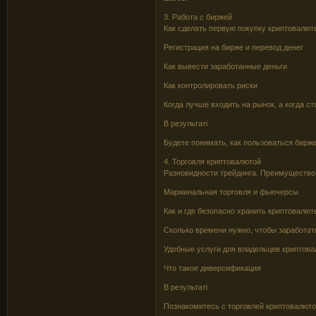
3. Работа с биржей
Как сделать первую покупку криптовалют
Регистрация на бирже и перевод денег
Как вывести заработанные деньги
Как контролировать риски
Когда лучше входить на рынок, а когда с
В результаті
Будете понимать, как пользоваться бирж
4. Торговля криптовалютой
Разновидности трейдинга. Преимущество 
Маржинальная торговля и фьючерсы
Как и где безопасно хранить криптовалют
Сколько времени нужно, чтобы заработа
Удобные услуги для владельцев криптова
Что такое диверсификация
В результаті
Познакомитесь с торговлей криптовалюто