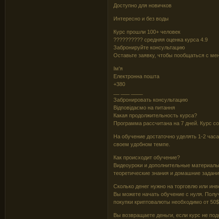
Доступно для новичков
Интересно и без воды
Курс прошли 100+ человек
?????????? средняя оценка курса 4.9
Забронируйте консультацию
Оставьте заявку, чтобы пообщаться с ме
Ім'я
Електронна пошта
+380
__ ___ ____
Забронировать консультацию
Відповідаємо на питання
Какая продолжительность курса?
Программа рассчитана на 7 дней. Курс со
На обучение достаточно уделять 1-2 часа
своем удобном темпе.
Как происходит обучение?
Видеоуроки и дополнительные материалы 
теоретические знания и домашние задани
Сколько денег нужно на торговлю или инв
Вы можете начать обучение с нуля. Полу
покупки криптовалюты необходимо от 50$
Вы возвращаете деньги, если курс не под